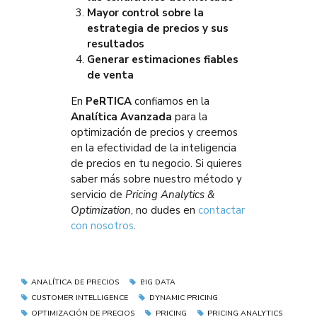
Mayor control sobre la
estrategia de precios y sus
resultados
Generar estimaciones fiables
de venta
En
PeRTICA
confiamos en la
Analítica Avanzada
para la
optimización de precios y creemos
en la efectividad de la inteligencia
de precios en tu negocio. Si quieres
saber más sobre nuestro método y
servicio de
Pricing Analytics &
Optimization
, no dudes en
contactar
con nosotros
.
ANALÍTICA DE PRECIOS
BIG DATA
CUSTOMER INTELLIGENCE
DYNAMIC PRICING
OPTIMIZACIÓN DE PRECIOS
PRICING
PRICING ANALYTICS